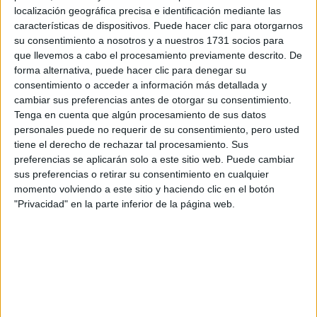
localización geográfica precisa e identificación mediante las
características de dispositivos. Puede hacer clic para otorgarnos
A 13 usuarios les interesa estudiar aquí
Ver todos
su consentimiento a nosotros y a nuestros 1731 socios para
que llevemos a cabo el procesamiento previamente descrito. De
forma alternativa, puede hacer clic para denegar su
consentimiento o acceder a información más detallada y
cambiar sus preferencias antes de otorgar su consentimiento.
Tenga en cuenta que algún procesamiento de sus datos
personales puede no requerir de su consentimiento, pero usted
tiene el derecho de rechazar tal procesamiento. Sus
preferencias se aplicarán solo a este sitio web. Puede cambiar
sus preferencias o retirar su consentimiento en cualquier
Mapa
momento volviendo a este sitio y haciendo clic en el botón
"Privacidad" en la parte inferior de la página web.
+
−