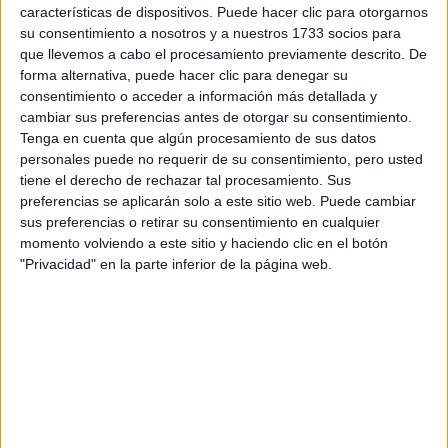
A 1 usuarios les interesa estudiar aquí
Ver todos
características de dispositivos. Puede hacer clic para otorgarnos
su consentimiento a nosotros y a nuestros 1733 socios para
que llevemos a cabo el procesamiento previamente descrito. De
forma alternativa, puede hacer clic para denegar su
consentimiento o acceder a información más detallada y
cambiar sus preferencias antes de otorgar su consentimiento.
Tenga en cuenta que algún procesamiento de sus datos
personales puede no requerir de su consentimiento, pero usted
Mapa
tiene el derecho de rechazar tal procesamiento. Sus
preferencias se aplicarán solo a este sitio web. Puede cambiar
sus preferencias o retirar su consentimiento en cualquier
+
momento volviendo a este sitio y haciendo clic en el botón
−
"Privacidad" en la parte inferior de la página web.