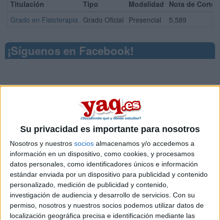
Titulación
Tipo
Modalidad
Nota de Corte
Grado en Fisioterapia
Grado Oficial
Presencial
5,589
¡Síguenos en Facebook!
Su privacidad es importante para nosotros
Nosotros y nuestros
socios
almacenamos y/o accedemos a
información en un dispositivo, como cookies, y procesamos
datos personales, como identificadores únicos e información
estándar enviada por un dispositivo para publicidad y contenido
personalizado, medición de publicidad y contenido,
investigación de audiencia y desarrollo de servicios.
Con su
permiso, nosotros y nuestros socios podemos utilizar datos de
localización geográfica precisa e identificación mediante las