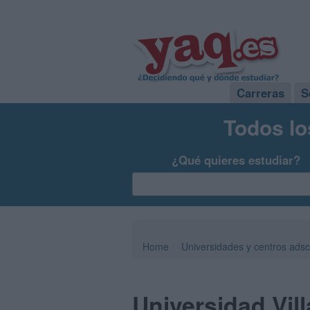
Carreras
S
Todos lo
¿Qué quieres estudiar?
Home
Universidades y centros adsc
Universidad Vil