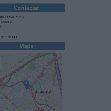
Contactar
ta Brava, 2 y 6
4
Madrid
d
15 775 666
Mapa