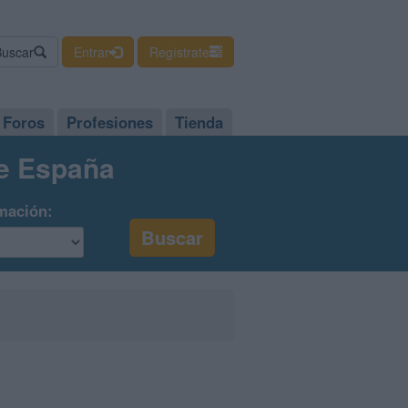
Buscar
Entrar
Regístrate
Foros
Profesiones
Tienda
de España
mación: