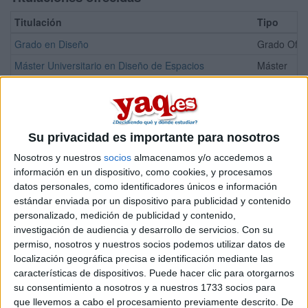
Titulación
Tipo
Grado en Diseño
Grado Ofici
Máster Universitario en Diseño de Espacios
Máster
Máster Universitario en Investigación en Arte y Diseño
Máster
¡Síguenos en Facebook!
Su privacidad es importante para nosotros
Nosotros y nuestros
socios
almacenamos y/o accedemos a
información en un dispositivo, como cookies, y procesamos
datos personales, como identificadores únicos e información
estándar enviada por un dispositivo para publicidad y contenido
personalizado, medición de publicidad y contenido,
investigación de audiencia y desarrollo de servicios.
Con su
permiso, nosotros y nuestros socios podemos utilizar datos de
localización geográfica precisa e identificación mediante las
características de dispositivos. Puede hacer clic para otorgarnos
su consentimiento a nosotros y a nuestros 1733 socios para
que llevemos a cabo el procesamiento previamente descrito. De