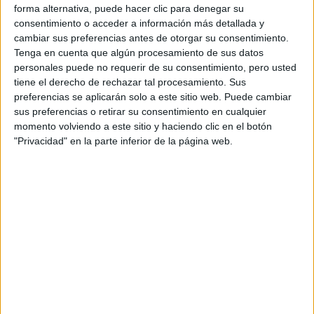
forma alternativa, puede hacer clic para denegar su
consentimiento o acceder a información más detallada y
cambiar sus preferencias antes de otorgar su consentimiento.
Tenga en cuenta que algún procesamiento de sus datos
Contactar
personales puede no requerir de su consentimiento, pero usted
tiene el derecho de rechazar tal procesamiento. Sus
Passeig de Santa Eulàlia, 25
preferencias se aplicarán solo a este sitio web. Puede cambiar
08017
Barcelona
sus preferencias o retirar su consentimiento en cualquier
Barcelona
momento volviendo a este sitio y haciendo clic en el botón
"Privacidad" en la parte inferior de la página web.
Tel:
932 030 923
Mapa
+
−