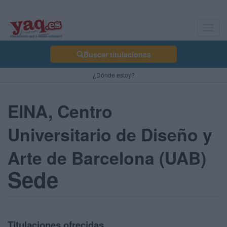
Toggl
navig
Buscar titulaciones
¿Dónde estoy?
EINA, Centro
Universitario de Diseño y
Arte de Barcelona (UAB)
Sede
Titulaciones ofrecidas