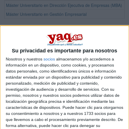
Máster Universitario en Dirección Ejecutiva de Empresas (MBA)
M
Máster Universitario en Gestión Empresarial
M
¡Síguenos en Facebook!
Su privacidad es importante para nosotros
Nosotros y nuestros
socios
almacenamos y/o accedemos a
información en un dispositivo, como cookies, y procesamos
datos personales, como identificadores únicos e información
estándar enviada por un dispositivo para publicidad y contenido
personalizado, medición de publicidad y contenido,
investigación de audiencia y desarrollo de servicios.
Con su
permiso, nosotros y nuestros socios podemos utilizar datos de
localización geográfica precisa e identificación mediante las
características de dispositivos. Puede hacer clic para otorgarnos
su consentimiento a nosotros y a nuestros 1733 socios para
que llevemos a cabo el procesamiento previamente descrito. De
forma alternativa, puede hacer clic para denegar su