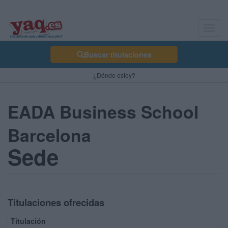
Toggl
navig
Buscar titulaciones
¿Dónde estoy?
EADA Business School
Barcelona
Sede
Titulaciones ofrecidas
Titulación
T