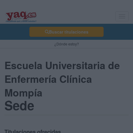
Toggl
navig
Buscar titulaciones
¿Dónde estoy?
Escuela Universitaria de
Enfermería Clínica
Mompía
Sede
Titulaciones ofrecidas