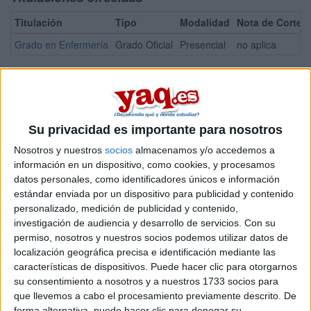
Titulación
Tipo
Modalidad
Nota de Corte
Grado en Enfermería
Grado Oficial
Presencial
no aplica
¡Síguenos en Facebook!
Su privacidad es importante para nosotros
Nosotros y nuestros
socios
almacenamos y/o accedemos a
información en un dispositivo, como cookies, y procesamos
datos personales, como identificadores únicos e información
estándar enviada por un dispositivo para publicidad y contenido
personalizado, medición de publicidad y contenido,
investigación de audiencia y desarrollo de servicios.
Con su
permiso, nosotros y nuestros socios podemos utilizar datos de
localización geográfica precisa e identificación mediante las
características de dispositivos. Puede hacer clic para otorgarnos
su consentimiento a nosotros y a nuestros 1733 socios para
que llevemos a cabo el procesamiento previamente descrito. De
forma alternativa, puede hacer clic para denegar su