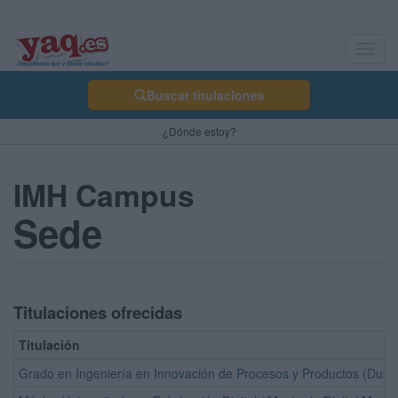
Toggl
navig
Buscar titulaciones
¿Dónde estoy?
IMH Campus
Sede
Titulaciones ofrecidas
Titulación
Grado en Ingeniería en Innovación de Procesos y Productos (Dual)