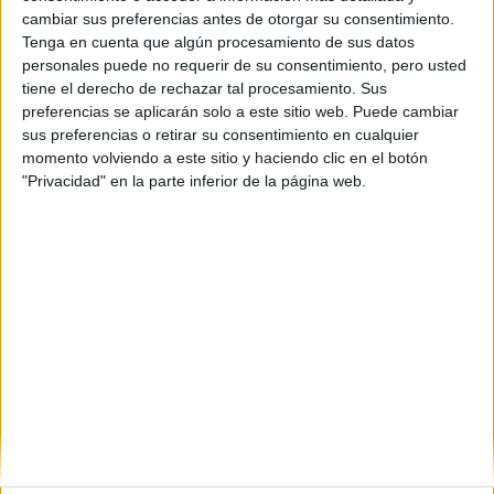
Azkue auzoa, 1
cambiar sus preferencias antes de otorgar su consentimiento.
20870
Elgoibar
Tenga en cuenta que algún procesamiento de sus datos
Guipúzcoa
personales puede no requerir de su consentimiento, pero usted
tiene el derecho de rechazar tal procesamiento. Sus
Tel:
943 748 264
preferencias se aplicarán solo a este sitio web. Puede cambiar
Mapa
sus preferencias o retirar su consentimiento en cualquier
momento volviendo a este sitio y haciendo clic en el botón
"Privacidad" en la parte inferior de la página web.
+
−
Leaflet
|
©
OpenStreetMap