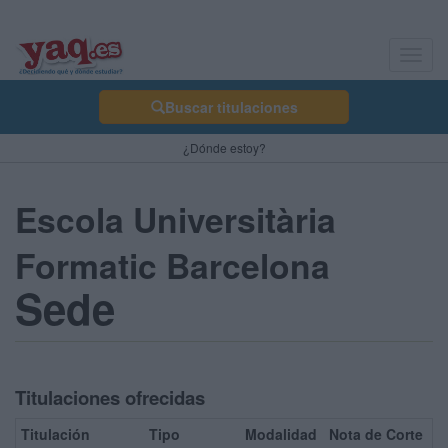
Toggl
navig
Buscar titulaciones
¿Dónde estoy?
Escola Universitària
Formatic Barcelona
Sede
Titulaciones ofrecidas
Titulación
Tipo
Modalidad
Nota de Corte