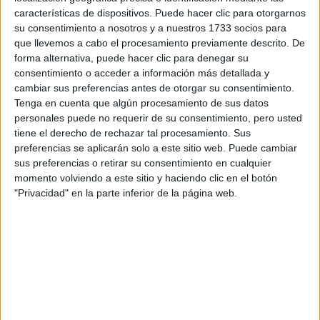
A 1 usuarios les interesa estudiar aquí
Ver todos
características de dispositivos. Puede hacer clic para otorgarnos
su consentimiento a nosotros y a nuestros 1733 socios para
que llevemos a cabo el procesamiento previamente descrito. De
forma alternativa, puede hacer clic para denegar su
consentimiento o acceder a información más detallada y
cambiar sus preferencias antes de otorgar su consentimiento.
Tenga en cuenta que algún procesamiento de sus datos
personales puede no requerir de su consentimiento, pero usted
Mapa
tiene el derecho de rechazar tal procesamiento. Sus
preferencias se aplicarán solo a este sitio web. Puede cambiar
sus preferencias o retirar su consentimiento en cualquier
+
momento volviendo a este sitio y haciendo clic en el botón
−
"Privacidad" en la parte inferior de la página web.