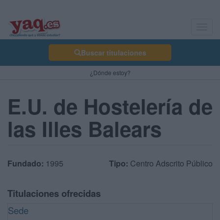
Toggl
navig
Buscar titulaciones
¿Dónde estoy?
E.U. de Hostelería de
las Illes Balears
Fundado:
1995
Tipo:
Centro Adscrito Público
Titulaciones ofrecidas
Sede