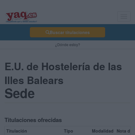
Toggl
navig
Buscar titulaciones
¿Dónde estoy?
E.U. de Hostelería de las
Illes Balears
Sede
Titulaciones ofrecidas
Titulación
Tipo
Modalidad
Nota de 