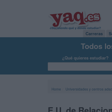
Carreras
S
Todos lo
¿Qué quieres estudiar?
Home
Universidades y centros adsc
E.U. de Relacio