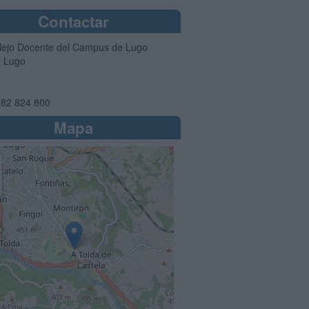
Contactar
ejo Docente del Campus de Lugo
2
Lugo
82 824 800
Mapa