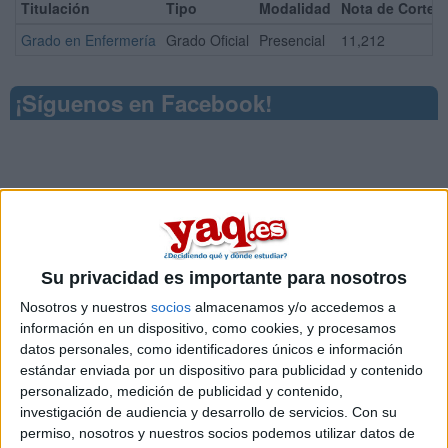
Titulación
Tipo
Modalidad
Nota de Corte
Grado en Enfermería
Grado Oficial
Presencial
11,212
¡Síguenos en Facebook!
Su privacidad es importante para nosotros
Nosotros y nuestros
socios
almacenamos y/o accedemos a
información en un dispositivo, como cookies, y procesamos
datos personales, como identificadores únicos e información
estándar enviada por un dispositivo para publicidad y contenido
personalizado, medición de publicidad y contenido,
investigación de audiencia y desarrollo de servicios.
Con su
permiso, nosotros y nuestros socios podemos utilizar datos de