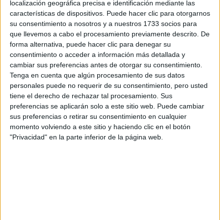
localización geográfica precisa e identificación mediante las
A 10 usuarios les interesa estudiar aquí
Ver todos
características de dispositivos. Puede hacer clic para otorgarnos
su consentimiento a nosotros y a nuestros 1733 socios para
que llevemos a cabo el procesamiento previamente descrito. De
forma alternativa, puede hacer clic para denegar su
consentimiento o acceder a información más detallada y
cambiar sus preferencias antes de otorgar su consentimiento.
Tenga en cuenta que algún procesamiento de sus datos
personales puede no requerir de su consentimiento, pero usted
tiene el derecho de rechazar tal procesamiento. Sus
preferencias se aplicarán solo a este sitio web. Puede cambiar
Mapa
sus preferencias o retirar su consentimiento en cualquier
momento volviendo a este sitio y haciendo clic en el botón
+
"Privacidad" en la parte inferior de la página web.
−