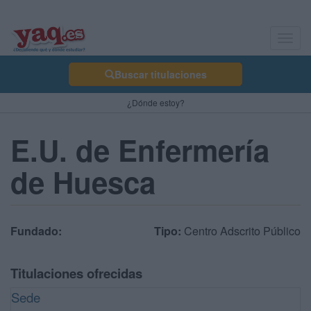
Toggl
navig
Buscar titulaciones
¿Dónde estoy?
E.U. de Enfermería
de Huesca
Fundado:
Tipo:
Centro Adscrito Público
Titulaciones ofrecidas
Sede