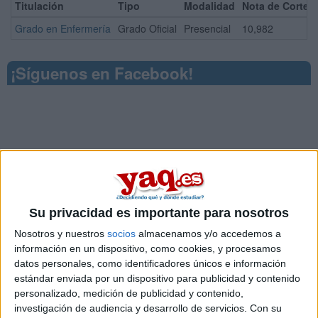
Titulación
Tipo
Modalidad
Nota de Corte
Grado en Enfermería
Grado Oficial
Presencial
10,982
¡Síguenos en Facebook!
Su privacidad es importante para nosotros
Nosotros y nuestros
socios
almacenamos y/o accedemos a
información en un dispositivo, como cookies, y procesamos
datos personales, como identificadores únicos e información
estándar enviada por un dispositivo para publicidad y contenido
personalizado, medición de publicidad y contenido,
investigación de audiencia y desarrollo de servicios.
Con su