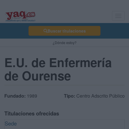
Toggl
navig
Buscar titulaciones
¿Dónde estoy?
E.U. de Enfermería
de Ourense
Fundado:
1989
Tipo:
Centro Adscrito Público
Titulaciones ofrecidas
Sede