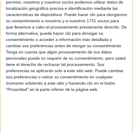
permiso, nosotros y nuestros socios podemos utilizar datos de
A 13 usuarios les interesa estudiar aquí
Ver todos
localización geográfica precisa e identificación mediante las
características de dispositivos. Puede hacer clic para otorgarnos
su consentimiento a nosotros y a nuestros 1731 socios para
que llevemos a cabo el procesamiento previamente descrito. De
forma alternativa, puede hacer clic para denegar su
consentimiento o acceder a información más detallada y
cambiar sus preferencias antes de otorgar su consentimiento.
Tenga en cuenta que algún procesamiento de sus datos
personales puede no requerir de su consentimiento, pero usted
tiene el derecho de rechazar tal procesamiento. Sus
Mapa
preferencias se aplicarán solo a este sitio web. Puede cambiar
sus preferencias o retirar su consentimiento en cualquier
+
momento volviendo a este sitio y haciendo clic en el botón
"Privacidad" en la parte inferior de la página web.
−