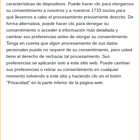
A 7 usuarios les interesa estudiar aquí
Ver todos
características de dispositivos. Puede hacer clic para otorgarnos
su consentimiento a nosotros y a nuestros 1733 socios para
que llevemos a cabo el procesamiento previamente descrito. De
forma alternativa, puede hacer clic para denegar su
consentimiento o acceder a información más detallada y
cambiar sus preferencias antes de otorgar su consentimiento.
Tenga en cuenta que algún procesamiento de sus datos
personales puede no requerir de su consentimiento, pero usted
Mapa
tiene el derecho de rechazar tal procesamiento. Sus
preferencias se aplicarán solo a este sitio web. Puede cambiar
sus preferencias o retirar su consentimiento en cualquier
+
momento volviendo a este sitio y haciendo clic en el botón
−
"Privacidad" en la parte inferior de la página web.