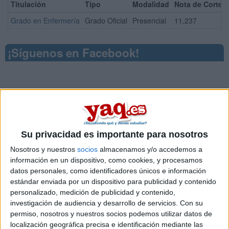
Titulación
Tipo
Modalidad
Nota de Corte
Grado en Enfermería
Grado Oficial
Presencial
11,237
¡Síguenos en Facebook!
Su privacidad es importante para nosotros
Nosotros y nuestros
socios
almacenamos y/o accedemos a
información en un dispositivo, como cookies, y procesamos
datos personales, como identificadores únicos e información
estándar enviada por un dispositivo para publicidad y contenido
personalizado, medición de publicidad y contenido,
investigación de audiencia y desarrollo de servicios.
Con su
permiso, nosotros y nuestros socios podemos utilizar datos de
localización geográfica precisa e identificación mediante las