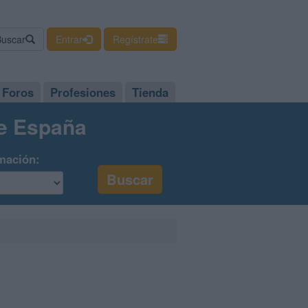
Buscar
Entrar
Regístrate
Foros
Profesiones
Tienda
de España
mación: