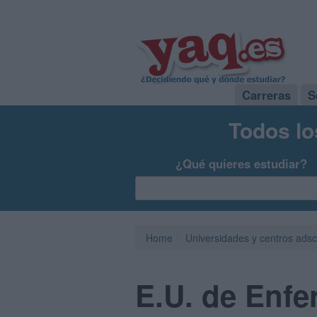
Carreras
S
Todos lo
¿Qué quieres estudiar?
Home
Universidades y centros adsc
E.U. de Enfe