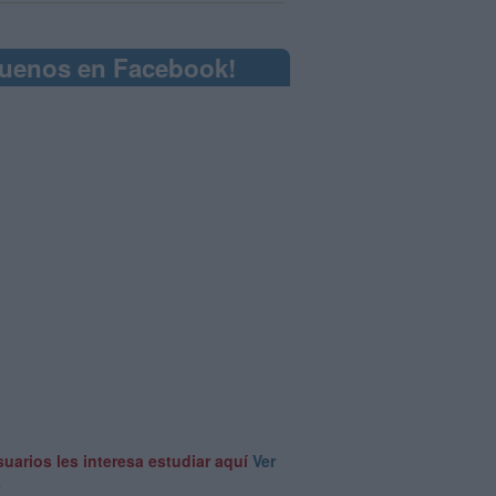
guenos en Facebook!
suarios les interesa estudiar aquí
Ver
s