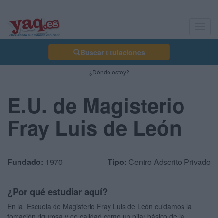
Toggl
navig
Buscar titulaciones
¿Dónde estoy?
E.U. de Magisterio
Fray Luis de León
Fundado:
1970
Tipo:
Centro Adscrito Privado
¿Por qué estudiar aquí?
En la Escuela de Magisterio Fray Luis de León cuidamos la
fomación rigurosa y de calidad como un pilar básico de la