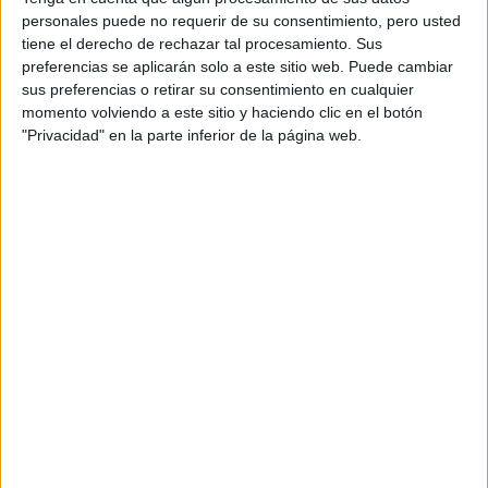
Curso DECA
personales puede no requerir de su consentimiento, pero usted
tiene el derecho de rechazar tal procesamiento. Sus
Cursos de Inglés - Preparación al First Certificate
preferencias se aplicarán solo a este sitio web. Puede cambiar
sus preferencias o retirar su consentimiento en cualquier
¡Síguenos en Facebook!
momento volviendo a este sitio y haciendo clic en el botón
"Privacidad" en la parte inferior de la página web.