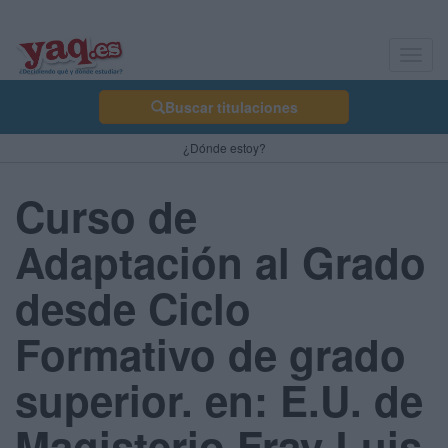
Toggl
navig
Buscar titulaciones
¿Dónde estoy?
Curso de
Adaptación al Grado
desde Ciclo
Formativo de grado
superior. en: E.U. de
Magisterio Fray Luis