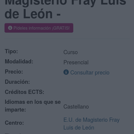
de León -
Pídeles información ¡GRATIS!
Tipo:
Curso
Modalidad:
Presencial
Precio:
Consultar precio
Duración:
Créditos ECTS:
Idiomas en los que se
Castellano
imparte:
E.U. de Magisterio Fray
Centro:
Luis de León