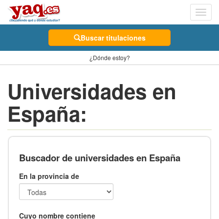
Toggl
navig
Buscar titulaciones
¿Dónde estoy?
Universidades en
España:
Buscador de universidades en España
En la provincia de
Cuyo nombre contiene