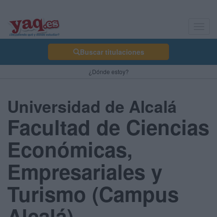
Toggl
navig
Buscar titulaciones
¿Dónde estoy?
Universidad de Alcalá
Facultad de Ciencias
Económicas,
Empresariales y
Turismo (Campus
Alcalá)