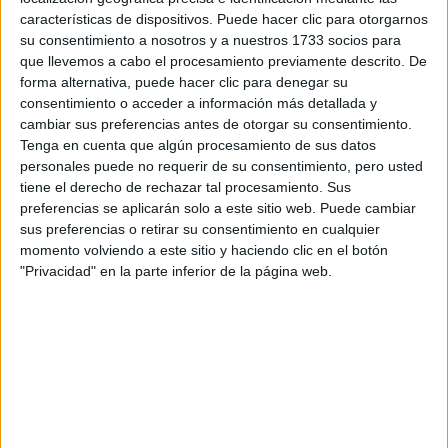
características de dispositivos. Puede hacer clic para otorgarnos
su consentimiento a nosotros y a nuestros 1733 socios para
que llevemos a cabo el procesamiento previamente descrito. De
forma alternativa, puede hacer clic para denegar su
consentimiento o acceder a información más detallada y
cambiar sus preferencias antes de otorgar su consentimiento.
Tenga en cuenta que algún procesamiento de sus datos
personales puede no requerir de su consentimiento, pero usted
tiene el derecho de rechazar tal procesamiento. Sus
preferencias se aplicarán solo a este sitio web. Puede cambiar
sus preferencias o retirar su consentimiento en cualquier
momento volviendo a este sitio y haciendo clic en el botón
Contactar
"Privacidad" en la parte inferior de la página web.
Plaza de la Victoria, s/n
Campus Ciudad
28802
Alcalá de Henares
Madrid
Tel:
918 855 152
Fax:
918 854 206