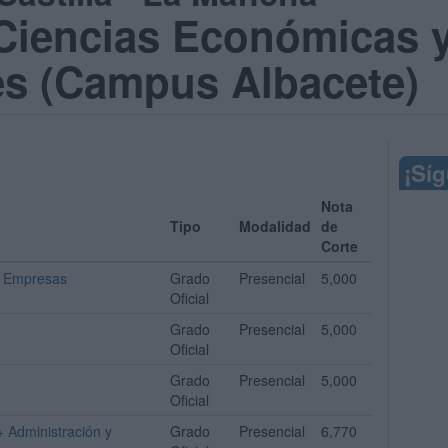
 Ciencias Económicas 
es (Campus Albacete)
¡Sí
Nota
Tipo
Modalidad
de
Corte
e Empresas
Grado
Presencial
5,000
Oficial
Grado
Presencial
5,000
Oficial
Grado
Presencial
5,000
Oficial
+ Administración y
Grado
Presencial
6,770