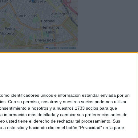
Leaflet
|
©
OpenStreetMap
mo identificadores únicos e información estándar enviada por un
ios.
Con su permiso, nosotros y nuestros socios podemos utilizar
okies
 consentimiento a nosotros y a nuestros 1733 socios para que
el. +34 91 593 2767
 a información más detallada y cambiar sus preferencias antes de
o usted tiene el derecho de rechazar tal procesamiento. Sus
a este sitio y haciendo clic en el botón "Privacidad" en la parte