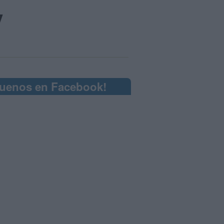
y
guenos en Facebook!