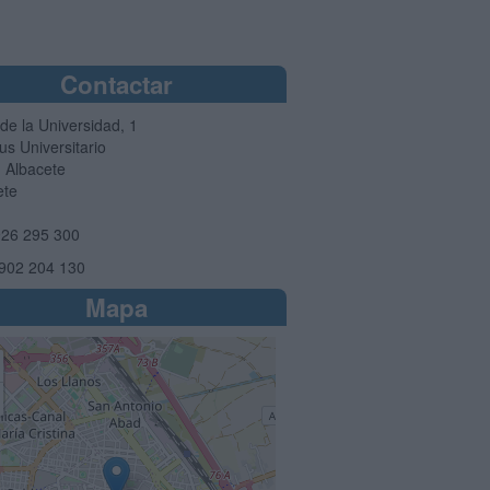
Contactar
de la Universidad, 1
s Universitario
1
Albacete
ete
26 295 300
902 204 130
Mapa