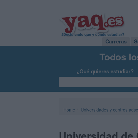
Carreras
S
Todos lo
¿Qué quieres estudiar?
Home
Universidades y centros adsc
Universidad de 