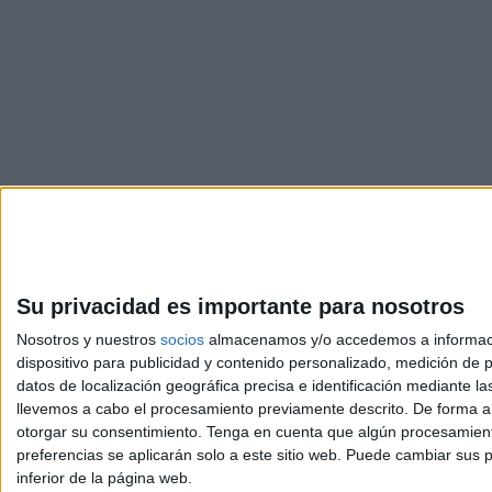
Su privacidad es importante para nosotros
Nosotros y nuestros
socios
almacenamos y/o accedemos a información
dispositivo para publicidad y contenido personalizado, medición de pu
Avis
datos de localización geográfica precisa e identificación mediante l
© 2003-2026
Compá
llevemos a cabo el procesamiento previamente descrito. De forma al
otorgar su consentimiento.
Tenga en cuenta que algún procesamiento
preferencias se aplicarán solo a este sitio web. Puede cambiar sus p
inferior de la página web.