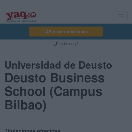
Toggl
navig
Buscar titulaciones
¿Dónde estoy?
Universidad de Deusto
Deusto Business
School (Campus
Bilbao)
Titulaciones ofrecidas