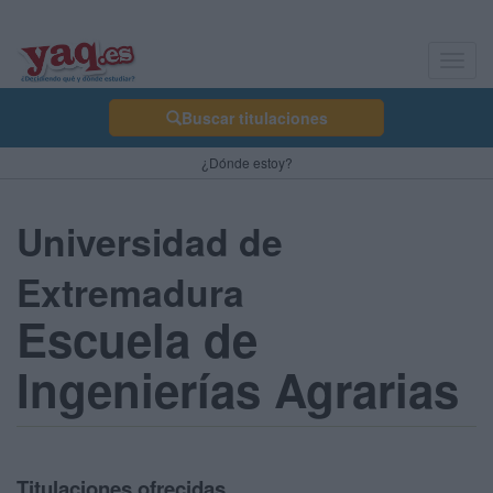
Toggl
navig
Buscar titulaciones
¿Dónde estoy?
Universidad de
Extremadura
Escuela de
Ingenierías Agrarias
Titulaciones ofrecidas