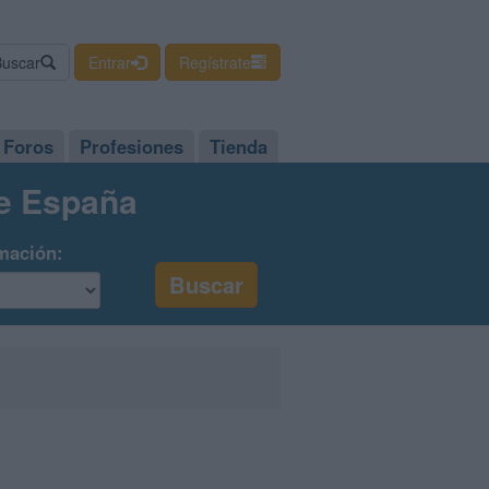
Buscar
Entrar
Regístrate
Foros
Profesiones
Tienda
de España
mación: