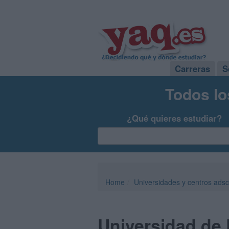
Carreras
S
Todos lo
¿Qué quieres estudiar?
Home
Universidades y centros adsc
Universidad de