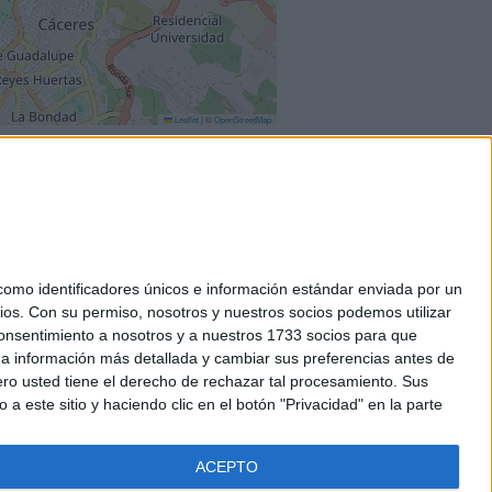
Leaflet
|
©
OpenStreetMap
mo identificadores únicos e información estándar enviada por un
ios.
Con su permiso, nosotros y nuestros socios podemos utilizar
okies
 consentimiento a nosotros y a nuestros 1733 socios para que
el. +34 91 593 2767
 a información más detallada y cambiar sus preferencias antes de
o usted tiene el derecho de rechazar tal procesamiento. Sus
a este sitio y haciendo clic en el botón "Privacidad" en la parte
ACEPTO