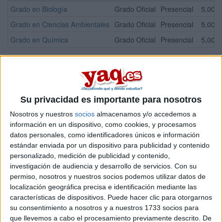
Grado en Biología
Grado Oficial
Presencial
5,000
Grado en Ciencias Ambientales
Grado Oficial
Presencial
5,000
Grado en Química
Grado Oficial
Presencial
5,000
¡Síguenos en Facebook!
Su privacidad es importante para nosotros
Nosotros y nuestros
socios
almacenamos y/o accedemos a
información en un dispositivo, como cookies, y procesamos
datos personales, como identificadores únicos e información
estándar enviada por un dispositivo para publicidad y contenido
personalizado, medición de publicidad y contenido,
investigación de audiencia y desarrollo de servicios.
Con su
permiso, nosotros y nuestros socios podemos utilizar datos de
localización geográfica precisa e identificación mediante las
características de dispositivos. Puede hacer clic para otorgarnos
su consentimiento a nosotros y a nuestros 1733 socios para
que llevemos a cabo el procesamiento previamente descrito. De