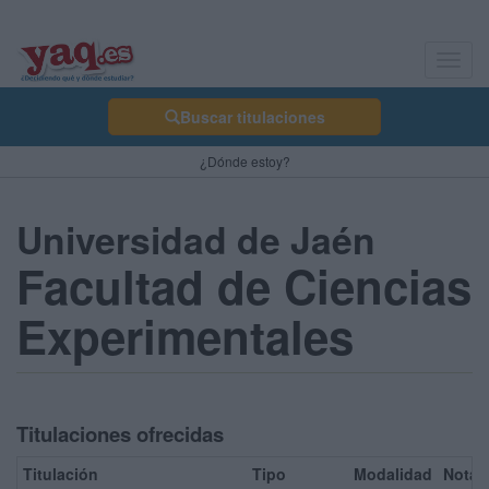
Toggl
navig
Buscar titulaciones
¿Dónde estoy?
Universidad de Jaén
Facultad de Ciencias
Experimentales
Titulaciones ofrecidas
Titulación
Tipo
Modalidad
Nota 