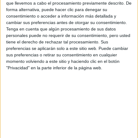
que llevemos a cabo el procesamiento previamente descrito. De
forma alternativa, puede hacer clic para denegar su
consentimiento o acceder a información más detallada y
cambiar sus preferencias antes de otorgar su consentimiento.
Tenga en cuenta que algún procesamiento de sus datos
Contactar
personales puede no requerir de su consentimiento, pero usted
tiene el derecho de rechazar tal procesamiento. Sus
San José de Calasanz s/n
preferencias se aplicarán solo a este sitio web. Puede cambiar
Edificio de Filologías
sus preferencias o retirar su consentimiento en cualquier
26004
Logroño
momento volviendo a este sitio y haciendo clic en el botón
La Rioja
"Privacidad" en la parte inferior de la página web.
Tel:
941 299 687
Fax:
941 299 112
Mapa
+
−