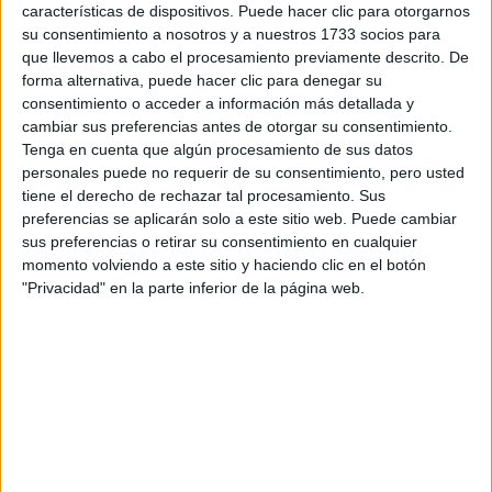
características de dispositivos. Puede hacer clic para otorgarnos
su consentimiento a nosotros y a nuestros 1733 socios para
que llevemos a cabo el procesamiento previamente descrito. De
forma alternativa, puede hacer clic para denegar su
consentimiento o acceder a información más detallada y
cambiar sus preferencias antes de otorgar su consentimiento.
Tenga en cuenta que algún procesamiento de sus datos
personales puede no requerir de su consentimiento, pero usted
tiene el derecho de rechazar tal procesamiento. Sus
preferencias se aplicarán solo a este sitio web. Puede cambiar
sus preferencias o retirar su consentimiento en cualquier
Contactar
momento volviendo a este sitio y haciendo clic en el botón
"Privacidad" en la parte inferior de la página web.
Campus Universitario de Tafira s/n
Edificio Electrónica y Telecomunicación
35017
Las Palmas de Gran Canaria
Las Palmas
Tel:
928 452 925
Fax:
928 451 243