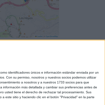
Leaflet
|
©
OpenStreetMap
mo identificadores únicos e información estándar enviada por un
ios.
Con su permiso, nosotros y nuestros socios podemos utilizar
okies
 consentimiento a nosotros y a nuestros 1733 socios para que
el. +34 91 593 2767
 a información más detallada y cambiar sus preferencias antes de
o usted tiene el derecho de rechazar tal procesamiento. Sus
a este sitio y haciendo clic en el botón "Privacidad" en la parte