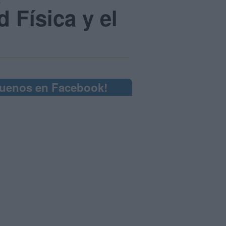
 Física y el
guenos en Facebook!