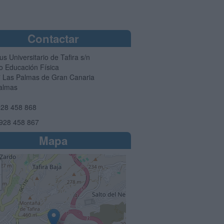
Contactar
 Universitario de Tafira s/n
io Educación Física
7
Las Palmas de Gran Canaria
almas
28 458 868
928 458 867
Mapa