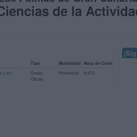
iencias de la Actividad
¡Sí
Tipo
Modalidad
Nota de Corte
a y del
Grado
Presencial
9,872
Oficial