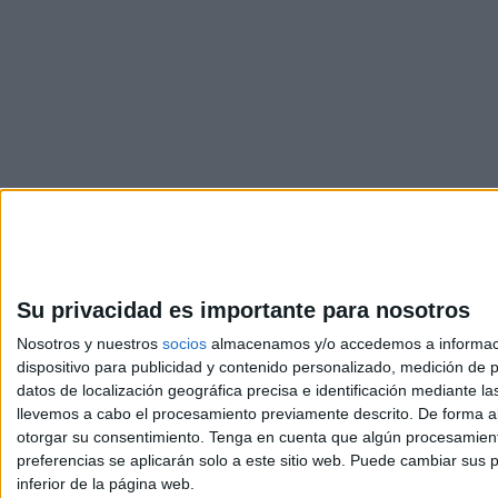
Su privacidad es importante para nosotros
Nosotros y nuestros
socios
almacenamos y/o accedemos a información
dispositivo para publicidad y contenido personalizado, medición de pu
Avis
datos de localización geográfica precisa e identificación mediante l
© 2003-2026
Compá
llevemos a cabo el procesamiento previamente descrito. De forma al
otorgar su consentimiento.
Tenga en cuenta que algún procesamiento
preferencias se aplicarán solo a este sitio web. Puede cambiar sus p
inferior de la página web.