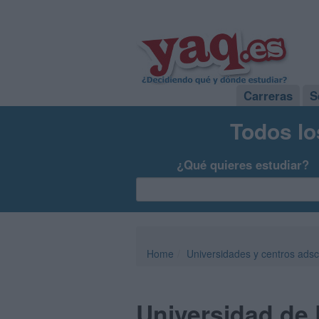
Carreras
S
Todos lo
¿Qué quieres estudiar?
Home
Universidades y centros adsc
Universidad de