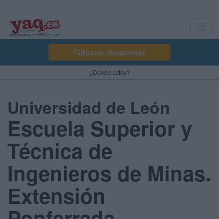
Toggl
navig
Buscar titulaciones
¿Dónde estoy?
Universidad de León
Escuela Superior y
Técnica de
Ingenieros de Minas.
Extensión
Ponferrada