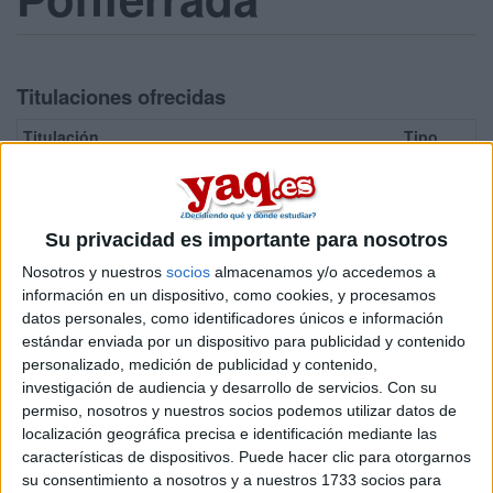
Titulaciones ofrecidas
Titulación
Tipo
Grado en Ingeniería en Geotecnologías y Topografía
Grado Oficia
¡Síguenos en Facebook!
Su privacidad es importante para nosotros
Nosotros y nuestros
socios
almacenamos y/o accedemos a
información en un dispositivo, como cookies, y procesamos
datos personales, como identificadores únicos e información
estándar enviada por un dispositivo para publicidad y contenido
personalizado, medición de publicidad y contenido,
investigación de audiencia y desarrollo de servicios.
Con su
permiso, nosotros y nuestros socios podemos utilizar datos de
localización geográfica precisa e identificación mediante las
características de dispositivos. Puede hacer clic para otorgarnos
su consentimiento a nosotros y a nuestros 1733 socios para