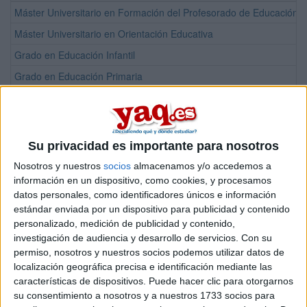
Máster Universitario en Formación del Profesorado de Educación S
Máster Universitario en Orientación Educativa
Grado en Educación Infantil
Grado en Educación Primaria
Grado en Educación Social
¡Síguenos en Facebook!
Su privacidad es importante para nosotros
Nosotros y nuestros
socios
almacenamos y/o accedemos a
información en un dispositivo, como cookies, y procesamos
datos personales, como identificadores únicos e información
estándar enviada por un dispositivo para publicidad y contenido
personalizado, medición de publicidad y contenido,
investigación de audiencia y desarrollo de servicios.
Con su
permiso, nosotros y nuestros socios podemos utilizar datos de
localización geográfica precisa e identificación mediante las
características de dispositivos. Puede hacer clic para otorgarnos
su consentimiento a nosotros y a nuestros 1733 socios para