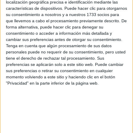
¡Síguenos en Facebook!
localización geográfica precisa e identificación mediante las
características de dispositivos. Puede hacer clic para otorgarnos
su consentimiento a nosotros y a nuestros 1733 socios para
que llevemos a cabo el procesamiento previamente descrito. De
forma alternativa, puede hacer clic para denegar su
consentimiento o acceder a información más detallada y
cambiar sus preferencias antes de otorgar su consentimiento.
Tenga en cuenta que algún procesamiento de sus datos
personales puede no requerir de su consentimiento, pero usted
tiene el derecho de rechazar tal procesamiento. Sus
preferencias se aplicarán solo a este sitio web. Puede cambiar
sus preferencias o retirar su consentimiento en cualquier
momento volviendo a este sitio y haciendo clic en el botón
"Privacidad" en la parte inferior de la página web.
Contactar
Campus Universitario de Espinardo
30100
Murcia
Murcia