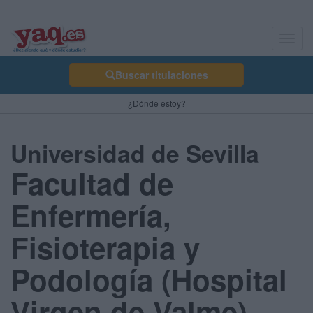
Toggl
navig
Buscar titulaciones
¿Dónde estoy?
Universidad de Sevilla
Facultad de
Enfermería,
Fisioterapia y
Podología (Hospital
Virgen de Valme)