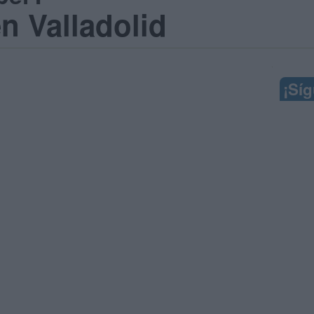
n Valladolid
¡Sí