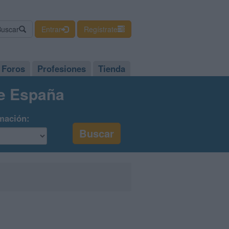
Buscar
Entrar
Regístrate
Foros
Profesiones
Tienda
de España
mación: