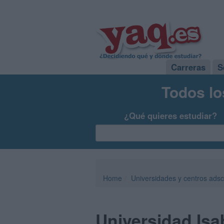
Carreras
S
Todos lo
¿Qué quieres estudiar?
Home
Universidades y centros adsc
Universidad Isab