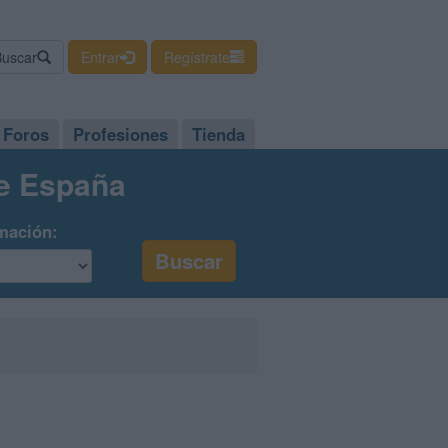
Buscar
Entrar
Regístrate
Foros
Profesiones
Tienda
de España
mación: