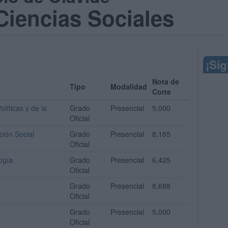
Ciencias Sociales
¡Sí
Nota de
Tipo
Modalidad
Corte
líticas y de la
Grado
Presencial
5,000
Oficial
ción Social
Grado
Presencial
8,165
Oficial
ogía
Grado
Presencial
6,425
Oficial
Grado
Presencial
8,688
Oficial
Grado
Presencial
5,000
Oficial