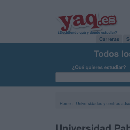
Carreras
S
Todos lo
¿Qué quieres estudiar?
Home
Universidades y centros adsc
Universidad Pab