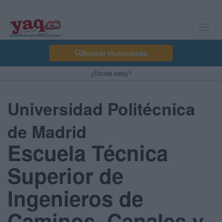
Toggl
navig
Buscar titulaciones
¿Dónde estoy?
Universidad Politécnica
de Madrid
Escuela Técnica
Superior de
Ingenieros de
Caminos, Canales y