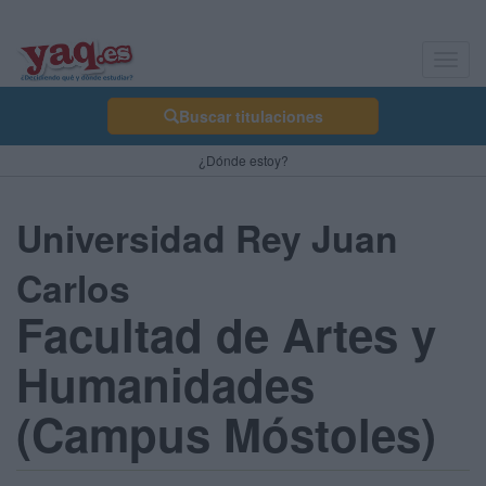
Toggl
navig
Buscar titulaciones
¿Dónde estoy?
Universidad Rey Juan
Carlos
Facultad de Artes y
Humanidades
(Campus Móstoles)