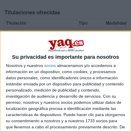
Titulaciones ofrecidas
Titulación
Tipo
Modalidad
Grado en Traducción e Interpretación
Grado Oficial
Presencial
¡Síguenos en Facebook!
Su privacidad es importante para nosotros
Nosotros y nuestros
socios
almacenamos y/o accedemos a
información en un dispositivo, como cookies, y procesamos
datos personales, como identificadores únicos e información
estándar enviada por un dispositivo para publicidad y contenido
personalizado, medición de publicidad y contenido,
investigación de audiencia y desarrollo de servicios.
Con su
permiso, nosotros y nuestros socios podemos utilizar datos de
localización geográfica precisa e identificación mediante las
características de dispositivos. Puede hacer clic para otorgarnos
su consentimiento a nosotros y a nuestros 1733 socios para
que llevemos a cabo el procesamiento previamente descrito. De