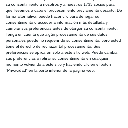
su consentimiento a nosotros y a nuestros 1733 socios para
que llevemos a cabo el procesamiento previamente descrito. De
forma alternativa, puede hacer clic para denegar su
consentimiento o acceder a información más detallada y
cambiar sus preferencias antes de otorgar su consentimiento.
Tenga en cuenta que algún procesamiento de sus datos
personales puede no requerir de su consentimiento, pero usted
tiene el derecho de rechazar tal procesamiento. Sus
preferencias se aplicarán solo a este sitio web. Puede cambiar
sus preferencias o retirar su consentimiento en cualquier
momento volviendo a este sitio y haciendo clic en el botón
Contactar
"Privacidad" en la parte inferior de la página web.
Avda. de Atenas s/n
28922
Alcorcón
Madrid
Tel:
914 888 800
Mapa