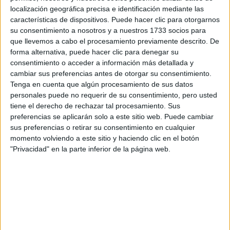
¡Síguenos en Facebook!
localización geográfica precisa e identificación mediante las
características de dispositivos. Puede hacer clic para otorgarnos
su consentimiento a nosotros y a nuestros 1733 socios para
que llevemos a cabo el procesamiento previamente descrito. De
forma alternativa, puede hacer clic para denegar su
consentimiento o acceder a información más detallada y
cambiar sus preferencias antes de otorgar su consentimiento.
Tenga en cuenta que algún procesamiento de sus datos
personales puede no requerir de su consentimiento, pero usted
tiene el derecho de rechazar tal procesamiento. Sus
preferencias se aplicarán solo a este sitio web. Puede cambiar
sus preferencias o retirar su consentimiento en cualquier
momento volviendo a este sitio y haciendo clic en el botón
"Privacidad" en la parte inferior de la página web.
Contactar
Autovía. A-23 Zaragoza-Huesca, km. 510
Campus Universitario de Villanueva de Gállego