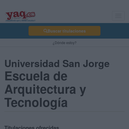
Toggl
navig
Buscar titulaciones
¿Dónde estoy?
Universidad San Jorge
Escuela de
Arquitectura y
Tecnología
Titulaciones ofrecidas