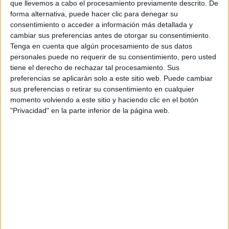
que llevemos a cabo el procesamiento previamente descrito. De
forma alternativa, puede hacer clic para denegar su
consentimiento o acceder a información más detallada y
cambiar sus preferencias antes de otorgar su consentimiento.
Tenga en cuenta que algún procesamiento de sus datos
personales puede no requerir de su consentimiento, pero usted
Contactar
tiene el derecho de rechazar tal procesamiento. Sus
preferencias se aplicarán solo a este sitio web. Puede cambiar
Campus Universitario
sus preferencias o retirar su consentimiento en cualquier
-
momento volviendo a este sitio y haciendo clic en el botón
32004
Ourense
"Privacidad" en la parte inferior de la página web.
Ourense
Tel:
988 387 000
Mapa
+
−