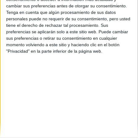
08202
Sabadell
cambiar sus preferencias antes de otorgar su consentimiento.
Barcelona
Tenga en cuenta que algún procesamiento de sus datos
personales puede no requerir de su consentimiento, pero usted
Tel:
937 287 700
tiene el derecho de rechazar tal procesamiento. Sus
Fax:
937 287 726
preferencias se aplicarán solo a este sitio web. Puede cambiar
sus preferencias o retirar su consentimiento en cualquier
Mapa
momento volviendo a este sitio y haciendo clic en el botón
"Privacidad" en la parte inferior de la página web.
+
−