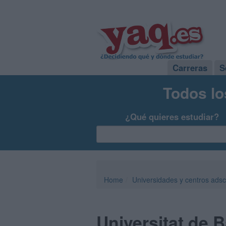
Carreras
S
Todos lo
¿Qué quieres estudiar?
Home
Universidades y centros adsc
Universitat de 