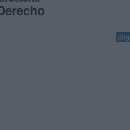
 Derecho
¡Sí