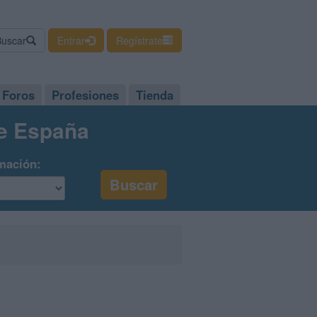
Buscar
Entrar
Regístrate
Foros
Profesiones
Tienda
de España
mación: