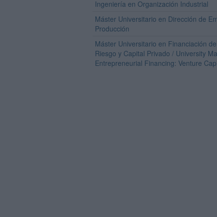
Ingeniería en Organización Industrial
Máster Universitario en Dirección de E
Producción
Máster Universitario en Financiación d
Riesgo y Capital Privado / University M
Entrepreneurial Financing: Venture Capi