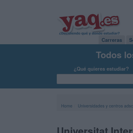
Carreras
S
Todos lo
¿Qué quieres estudiar?
Home
Universidades y centros adsc
Universitat Int