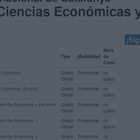
Ciencias Económicas y
¡Sí
Nota
Tipo
Modalidad
de
Corte
e Empresas
Grado
Presencial
no
Oficial
aplica
e Empresas (English
Grado
Presencial
no
Oficial
aplica
cción de Empresas + Derecho
Grado
Presencial
no
Oficial
aplica
ción de Empresas +
Grado
Presencial
no
Oficial
aplica
ción de Empresas +
Grado
Presencial
no