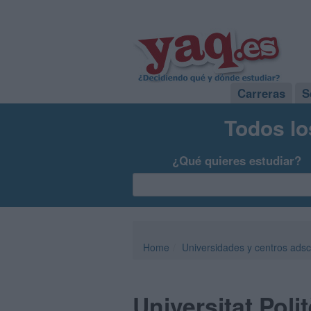
Carreras
S
Todos lo
¿Qué quieres estudiar?
Home
Universidades y centros adsc
Universitat Poli