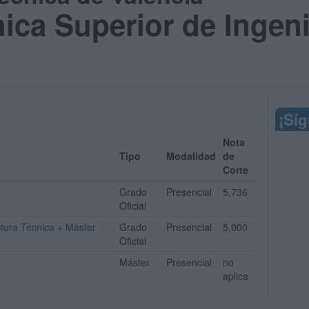
ica Superior de Ingeni
¡Sí
Nota
Tipo
Modalidad
de
Corte
Grado
Presencial
5,736
Oficial
tura Técnica + Máster
Grado
Presencial
5,000
Oficial
Máster
Presencial
no
aplica