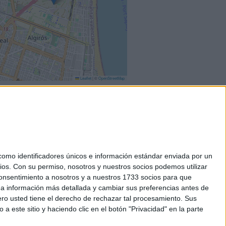
Leaflet
|
©
OpenStreetMap
mo identificadores únicos e información estándar enviada por un
ios.
Con su permiso, nosotros y nuestros socios podemos utilizar
okies
 consentimiento a nosotros y a nuestros 1733 socios para que
el. +34 91 593 2767
 a información más detallada y cambiar sus preferencias antes de
o usted tiene el derecho de rechazar tal procesamiento. Sus
a este sitio y haciendo clic en el botón "Privacidad" en la parte