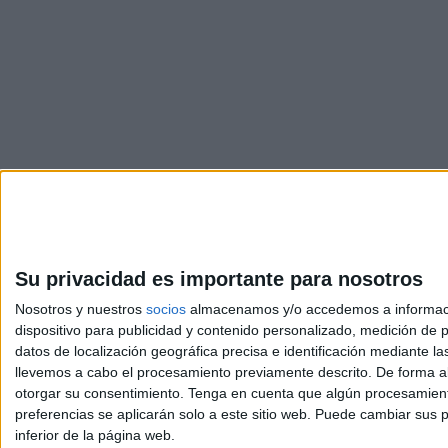
Su privacidad es importante para nosotros
Nosotros y nuestros
socios
almacenamos y/o accedemos a información
dispositivo para publicidad y contenido personalizado, medición de pu
Avis
datos de localización geográfica precisa e identificación mediante l
© 2003-2026
Compá
llevemos a cabo el procesamiento previamente descrito. De forma al
otorgar su consentimiento.
Tenga en cuenta que algún procesamiento
preferencias se aplicarán solo a este sitio web. Puede cambiar sus p
inferior de la página web.