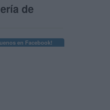
ería de
guenos en Facebook!