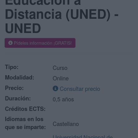
Distancia (UNED) -
UNED
Pídeles información ¡GRATIS!
Tipo:
Curso
Modalidad:
Online
Precio:
Consultar precio
Duración:
0,5 años
Créditos ECTS:
Idiomas en los
Castellano
que se imparte:
Universidad Nacional de