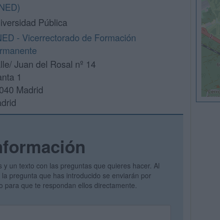
NED)
iversidad Pública
ED - Vicerrectorado de Formación
rmanente
lle/ Juan del Rosal nº 14
anta 1
040 Madrid
drid
nformación
s y un texto con las preguntas que quieres hacer. Al
 y la pregunta que has introducido se enviarán por
vo para que te respondan ellos directamente.