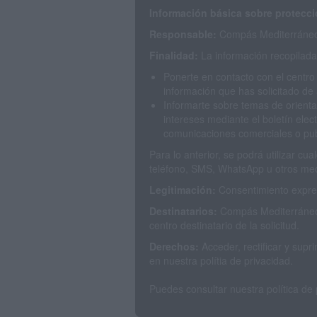
Información básica sobre protecci
Responsable:
Compás Mediterráneo 
Finalidad:
La información recopilada 
Ponerte en contacto con el centro
información que has solicitado de 
Informarte sobre temas de orienta
intereses mediante el boletín elec
comunicaciones comerciales o publ
Para lo anterior, se podrá utilizar c
teléfono, SMS, WhatsApp u otros med
Legitimación:
Consentimiento expres
Destinatarios:
Compás Mediterráneo 
centro destinatario de la solicitud.
Derechos:
Acceder, rectificar y sup
en nuestra polítia de privacidad.
Puedes consultar nuestra política de