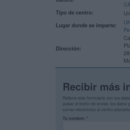
(U
Tipo de centro:
Un
UN
Lugar donde se imparte:
Pe
Ca
Pl
Dirección:
28
Ma
Recibir más i
Rellena este formulario con tus dato
pulsar el botón de enviar, los datos
correo electrónico al centro educati
Tu nombre:
*