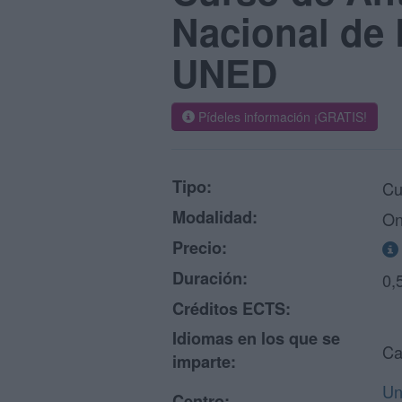
Nacional de 
UNED
Pídeles información ¡GRATIS!
Tipo:
Cu
Modalidad:
On
Precio:
Duración:
0,
Créditos ECTS:
Idiomas en los que se
Ca
imparte:
Un
Centro: