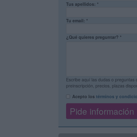
Tus apellidos:
*
Tu email:
*
¿Qué quieres preguntar?
*
Escribe aquí las dudas o preguntas 
preinscripción, precios, plazas disp
Acepto los
términos y condici