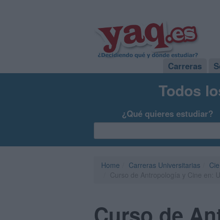
Carreras
S
Todos lo
¿Qué quieres estudiar?
Home
Carreras Universitarias
Cie
Curso de Antropología y Cine en: 
Curso de Ant