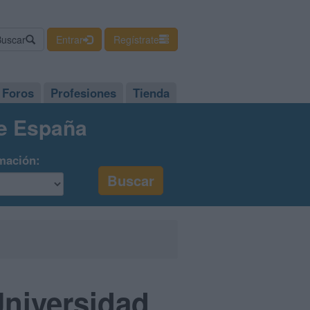
Buscar
Entrar
Regístrate
Foros
Profesiones
Tienda
de España
mación:
Universidad