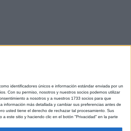
mo identificadores únicos e información estándar enviada por un
ios.
Con su permiso, nosotros y nuestros socios podemos utilizar
okies
 consentimiento a nosotros y a nuestros 1733 socios para que
el. +34 91 593 2767
 a información más detallada y cambiar sus preferencias antes de
o usted tiene el derecho de rechazar tal procesamiento. Sus
a este sitio y haciendo clic en el botón "Privacidad" en la parte