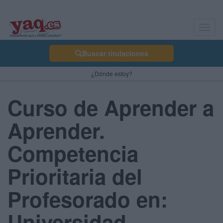
Toggl
navig
Buscar titulaciones
¿Dónde estoy?
Curso de Aprender a
Aprender.
Competencia
Prioritaria del
Profesorado en:
Universidad