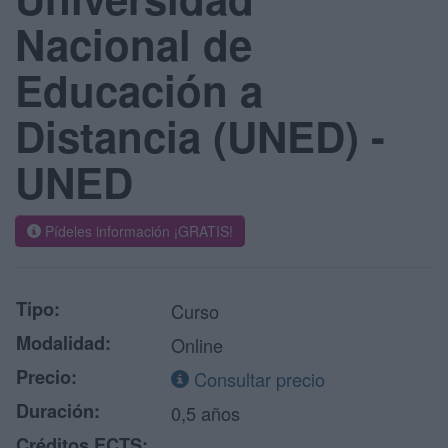
Nacional de
Educación a
Distancia (UNED) -
UNED
Pídeles información ¡GRATIS!
Tipo:
Curso
Modalidad:
Online
Precio:
Consultar precio
Duración:
0,5 años
Créditos ECTS: