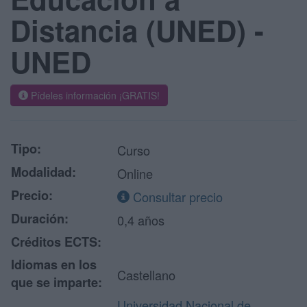
Distancia (UNED) -
UNED
Pídeles información ¡GRATIS!
Tipo:
Curso
Modalidad:
Online
Precio:
Consultar precio
Duración:
0,4 años
Créditos ECTS:
Idiomas en los
Castellano
que se imparte:
Universidad Nacional de