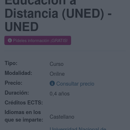
Distancia (UNED) -
UNED
Pídeles información ¡GRATIS!
Tipo:
Curso
Modalidad:
Online
Precio:
Consultar precio
Duración:
0,4 años
Créditos ECTS:
Idiomas en los
Castellano
que se imparte:
Universidad Nacional de