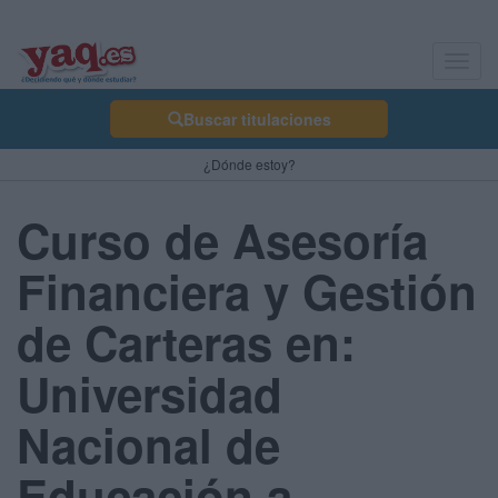
Toggl
navig
Buscar titulaciones
¿Dónde estoy?
Curso de Asesoría
Financiera y Gestión
de Carteras en:
Universidad
Nacional de
Educación a