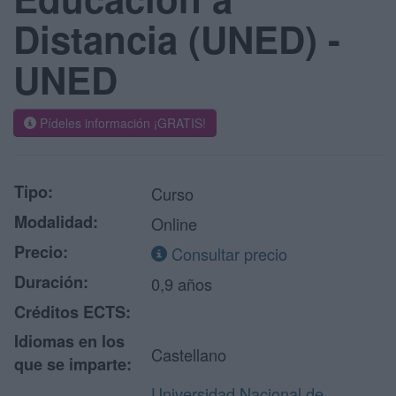
Distancia (UNED) -
UNED
Pídeles información ¡GRATIS!
Tipo:
Curso
Modalidad:
Online
Precio:
Consultar precio
Duración:
0,9 años
Créditos ECTS:
Idiomas en los
Castellano
que se imparte:
Universidad Nacional de