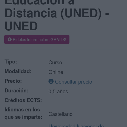
Distancia (UNED) -
UNED
Pídeles información ¡GRATIS!
Tipo:
Curso
Modalidad:
Online
Precio:
Consultar precio
Duración:
0,5 años
Créditos ECTS:
Idiomas en los
Castellano
que se imparte:
Universidad Nacional de