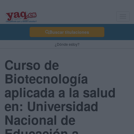
Toggl
navig
Buscar titulaciones
¿Dónde estoy?
Curso de
Biotecnología
aplicada a la salud
en: Universidad
Nacional de
Educación a