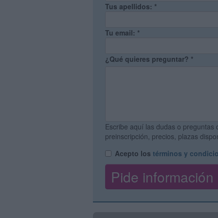
Tus apellidos:
*
Tu email:
*
¿Qué quieres preguntar?
*
Escribe aquí las dudas o preguntas 
preinscripción, precios, plazas disp
Acepto los
términos y condici