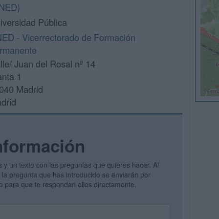
NED)
iversidad Pública
ED - Vicerrectorado de Formación
rmanente
lle/ Juan del Rosal nº 14
anta 1
040 Madrid
drid
nformación
s y un texto con las preguntas que quieres hacer. Al
 y la pregunta que has introducido se enviarán por
vo para que te respondan ellos directamente.