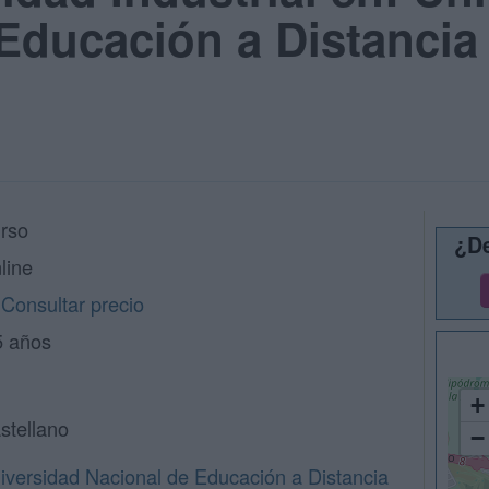
Educación a Distancia
rso
¿De
line
Consultar precio
5 años
+
stellano
−
iversidad Nacional de Educación a Distancia