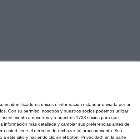
mo identificadores únicos e información estándar enviada por un
ios.
Con su permiso, nosotros y nuestros socios podemos utilizar
okies
 consentimiento a nosotros y a nuestros 1733 socios para que
el. +34 91 593 2767
 a información más detallada y cambiar sus preferencias antes de
o usted tiene el derecho de rechazar tal procesamiento. Sus
a este sitio y haciendo clic en el botón "Privacidad" en la parte