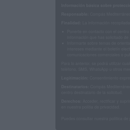
Información básica sobre protecci
Responsable:
Compás Mediterráneo 
Finalidad:
La información recopilada 
Ponerte en contacto con el centro
información que has solicitado de 
Informarte sobre temas de orienta
intereses mediante el boletín elec
comunicaciones comerciales o publ
Para lo anterior, se podrá utilizar c
teléfono, SMS, WhatsApp u otros med
Legitimación:
Consentimiento expres
Destinatarios:
Compás Mediterráneo 
centro destinatario de la solicitud.
Derechos:
Acceder, rectificar y sup
en nuestra polítia de privacidad.
Puedes consultar nuestra política de