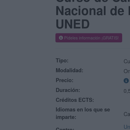
Nacional de 
UNED
Pídeles información ¡GRATIS!
Tipo:
Cu
Modalidad:
On
Precio:
Duración:
0,
Créditos ECTS:
Idiomas en los que se
Ca
imparte:
Un
Centro: