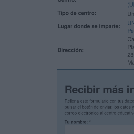
(U
Tipo de centro:
Un
UN
Lugar donde se imparte:
Pe
Ca
Pl
Dirección:
28
Ma
Recibir más i
Rellena este formulario con tus dato
pulsar el botón de enviar, los datos
correo electrónico al centro educati
Tu nombre:
*