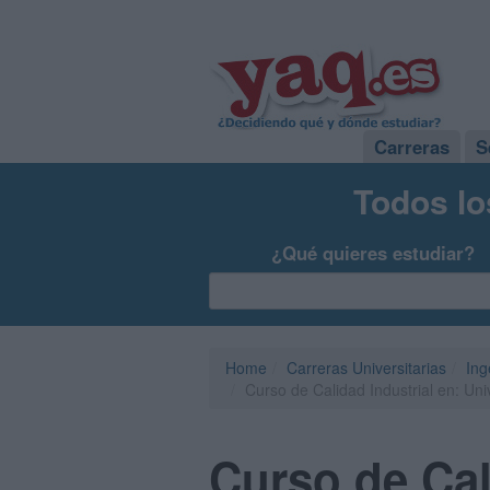
Carreras
S
Todos lo
¿Qué quieres estudiar?
Home
Carreras Universitarias
Ing
Curso de Calidad Industrial en: U
Curso de Cal